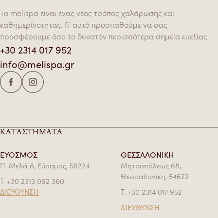
Το melispa είναι ένας νέος τρόπος χαλάρωσης και
καθημερίνοτητας. Γι' αυτό προσπαθούμε να σας
προσφέρουμε όσο το δυνατόν περισσότερα σημεία ευεξίας.
+30 2314 017 952
info@melispa.gr
ΚΑΤΑΣΤΗΜΑΤΑ
ΕΥΟΣΜΟΣ
ΘΕΣΣΑΛΟΝΙΚΗ
Π. Μελά 8, Εύοσμος, 56224
Μητροπόλεως 68,
Θεσσαλονίκη, 54622
Τ.
+30 2313 092 360
ΔΙΕΥΘΥΝΣΗ
Τ.
+30 2314 017 952
ΔΙΕΥΘΥΝΣΗ