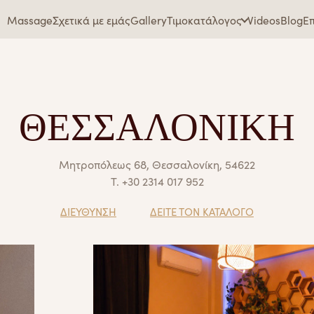
Massage
Σχετικά με εμάς
Gallery
Τιμοκατάλογος
Videos
Blog
Επ
ΘΕΣΣΑΛΟΝΙΚΗ
Μητροπόλεως 68, Θεσσαλονίκη, 54622
Τ.
+30 2314 017 952
ΔΙΕΥΘΥΝΣΗ
ΔΕΙΤΕ ΤΟΝ ΚΑΤΑΛΟΓΟ