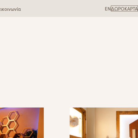
EN
ικοινωνία
ΔΩΡΟΚΆΡΤΑ